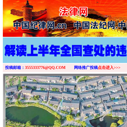
>
投稿邮箱：
3555333776@QQ.COM
网络推广投稿
点击进入>>>