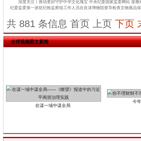
深度关注丨推动更好守护中华文化瑰宝 中央纪委国家监委网站 柴
纪委监委第一派驻纪检监察组工作人员在良渚博物院督导检查文物展品保管
这是一记警钟！
谢
共 881 条信息
首页
上页
下页
全球视频图文新闻
今
在谋一域中谋全局