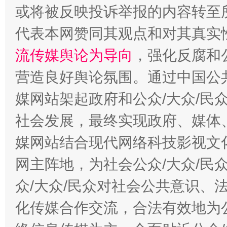
这是一记警钟！
谢
或将被反映投诉举报的内容转至
代表本网赞同其观点和对其真实
流传媒舆论为导向
，强化反腐和
营造良好舆论氛围。通过中国公共
媒网站架起政府和公众/大众/民
社会发展，最终实现政府、媒体、
今
媒网站结合现代网络科技影视文
在谋一域中谋全局
网主阵地，为社会公众/大众/民
众/大众/民众对社会公共意识、
化传媒合作交流，合法有效地为公