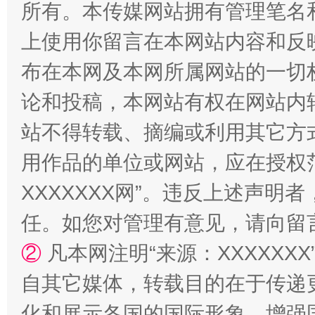
所有。本传媒网站拥有管理笔名
上使用你留言在本网站内容和反
布在本网及本网所属网站的一切
漫山遍野的桃花与雪山、麦地、白藏房
除了
论和投稿，本网站有权在网站内
站不得转载、摘编或利用其它方
用作品的单位或网站，应在授权
XXXXXXX网”。违反上述声
任。如您对管理有意见，请向留
②
凡本网注明“来源：XXXXX
招工难、用工荒背后
自其它媒体，转载目的在于传递
化和展示各国的国际形象，增强