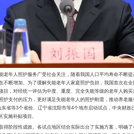
能老年人照护服务广受社会关注，随着我国人口平均寿命不断提
在不断增加。为了缓解失能老年人家庭照护负担，我国首次在全
茶叶“炒上天”
项目，对经统一评估为中度、重度、完全失能等级的老年人购买
照护支付的压力，更好满足失能老年人的照护刚需，推动养老服
山东省等3个省份、辽宁省沈阳市等4个地市启动试点，中央财政
地区实施补贴项目。
得阶段性成效。各试点地区结合实际出台了实施方案，明确了