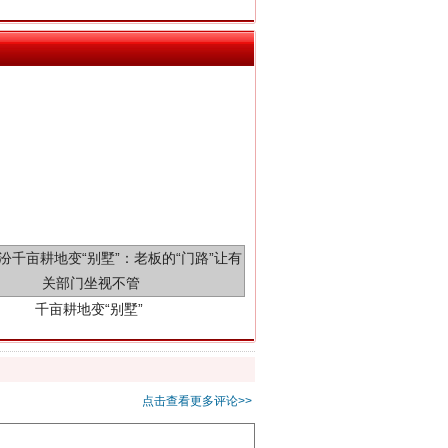
千亩耕地变“别墅”
点击查看更多评论>>
别拿“量子”当幌子