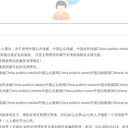
，并不表明中国公共传媒、中国公众传媒、中国全民传媒China publics media/中国公
s等传媒网站同意其观点或证实其描述。 注意文明用语并遵守全球各国相关法律法规。
联网新闻信息服务管理规定
》。
接或间接引起的法律责任。
"炒鞋教程"里的骗局
publics media/中国公众新闻China publics news/中国法制新闻Chinese l
a publics media/中国公众新闻China publics news/中国法制新闻Chinese
 publics media/中国公众新闻China publics news/中国法制新闻Chinese 
publics media/中国公众新闻China publics news/中国法制新闻Chinese l
媒体有生力，借助全球互联网主阵地，为社会/公众/民众/公民人才铺垫一个话语权平
务！人人都作守法公民。
接受上述条款,如您对管理有意见请向制作采编部联系，电话：010-89525216。