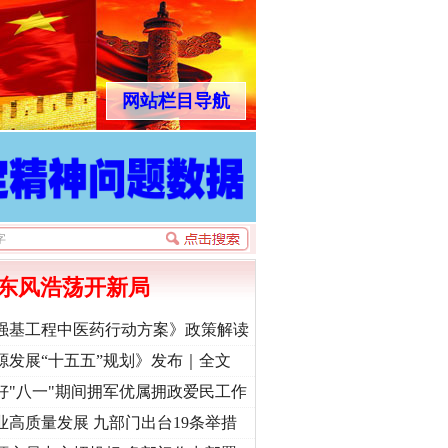
网站栏目导航
东风浩荡开新局
强基工程中医药行动方案》政策解读
源发展“十五五”规划》发布｜全文
好"八一"期间拥军优属拥政爱民工作
业高质量发展 九部门出台19条举措