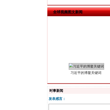
全球视频图文新闻
习近平的博鳌关键词
时事新闻
发表感言：
“刷贴”乱象丛生