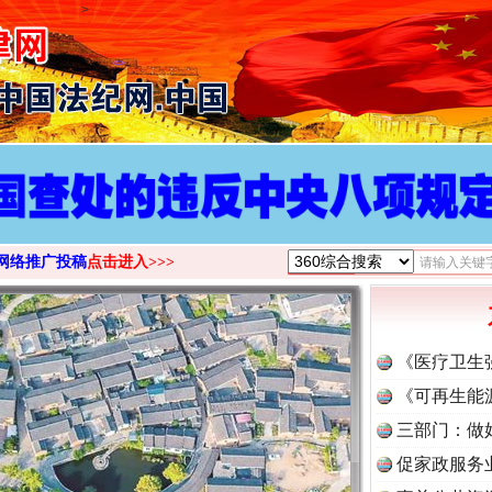
>
网络推广投稿
点击进入>>>
《医疗卫生
《可再生能
三部门：做
促家政服务