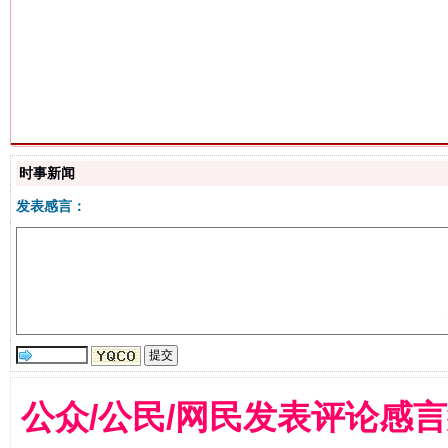
今
在谋一域中谋全局
时事新闻
发表感言：
公众/公民/网民发表评论感
习近平的博鳌关键词
魏明亮