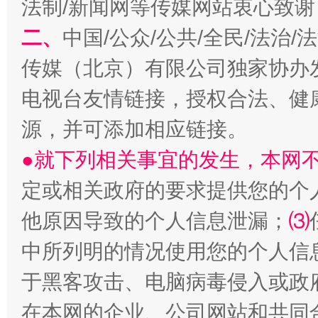
法制/新闻网等传媒网站衷心致谢
二、
中国/公众/公共/全民/法治
传媒（北京）有限公司独家协办
今
在谋一域中谋全局
电视台友情链接，授权合法、健
源，并可添加相应链接。
●就下列相关事宜的发生，本网
定或相关政府的要求提供您的个
他原因导致的个人信息泄漏；
⑶
中所列明的情况使用您的个人信
习近平的博鳌关键词
魏明亮
于黑客攻击、电脑病毒侵入或政
在本网的企业、公司网站和共同