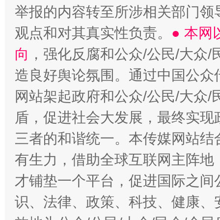
举报的内容转至所涉相关部门领
观点和对其真实性负责。
● 本
向
，强化反腐和公众/公民/大众
造良好舆论氛围。通过中国公众传
招工难、用工荒背后
网站架起政府和公众/公民/大众
盾，促进社会大发展，最终实现政
三者的和谐统一。本传媒网站结
有生力，借助全球互联网主阵地，
才铺垫一个平台，促进国际之间公
识、法律、政策、科技、健康、