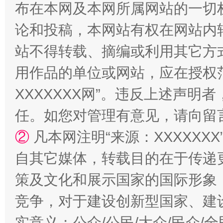
揭批美国五大"原罪"
"炒
布在本网及本网所属网站的一切
论和投稿，本网站有权在网站内
站不得转载、摘编或利用其它方
用作品的单位或网站，应在授权
XXXXXXX网”。违反上述声
任。如您对管理有意见，请向留
②
凡本网注明“来源：XXXXX
解纷+调解+退费，一次搞定
自其它媒体，转载目的在于传递
策及文化和展示国家的国际形象
竞争，对于建设创新型国家、建
实意义；公众/公民/大众/民众