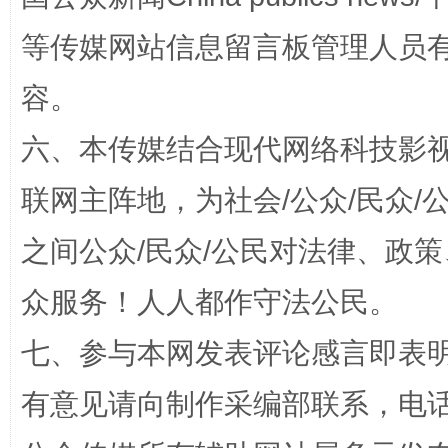
等传媒网站信息留言板管理人员
容。
站台名比不上好声名
六、本传媒结合现代网络科技影
联网主阵地，为社会/公众/民众
之间公众/民众/公民对法律、政
众服务！人人都作守法公民。
七、参与本网发表评论感言即表明
漫山遍野的桃花与雪山、麦地、白藏房
除了
有意见请向制作采编部联系，电话：0