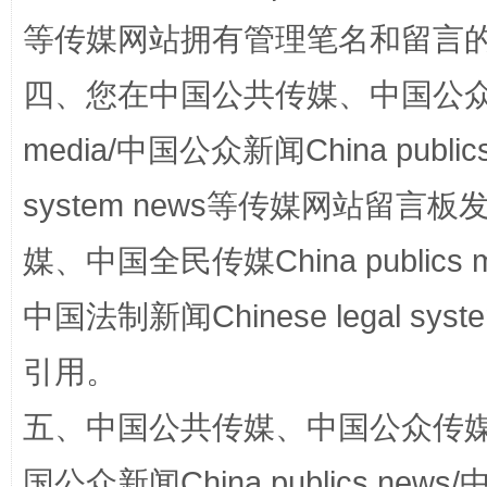
等传媒网站拥有管理笔名和留言
揭批美国五大"原罪"
"炒
四、您在中国公共传媒、中国公众传媒、
media/中国公众新闻China public
system news等传媒网站留
媒、中国全民传媒China publics me
中国法制新闻Chinese legal 
解纷+调解+退费，一次搞定
引用。
五、中国公共传媒、中国公众传媒、中国全
国公众新闻China publics news/中