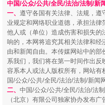
习近平的博鳌关键词
中国/公众/公共/全民/法治/法制/
魏明亮
一、
遵守各国有关法律、法规，遵
业规定和网络职业道德，承担法律
他人或（单位）造成伤害和损失的
响的，本网将追究其相关法律和经
由和新闻自由。本传媒网站中的部
系我们，我们将在第一时间作出反
生
“刷贴”乱象丛生
容系本人或法人版权所有，网站有
国/公众/公共/全民/法治/法制/新
二、
中国/公众/公共/全民/法治/
（北京）有限公司独家协办发布广