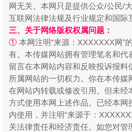
网无关。本网只是提供公众/公民/
互联网法律法规及行业规定和国际
三、关于网络版权权属问题：
①
本网注明“来源：XXXXXXX网”
站台名比不上好声名
有。本传媒网站拥有管理笔名和代
留言在本网站内容和反映投诉报料
所属网站的一切权力。你在本传媒
在网站内转载或修改引用。但未经
方式使用本网上述作品。已经本网
内使用，并注明“来源于：XXXXX
关法律责任和经济责任。如您对管
漫山遍野的桃花与雪山、麦地、白藏房
除了