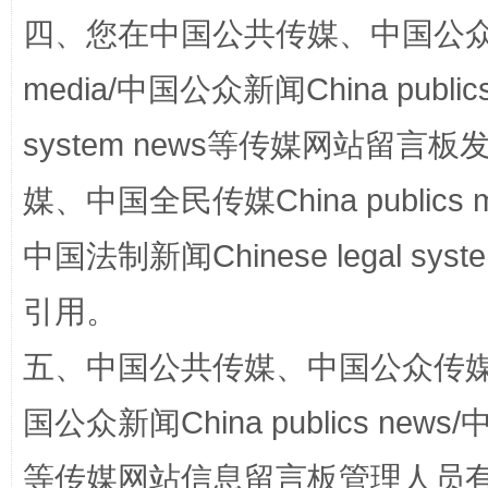
漫山遍野的桃花与雪山、麦地、白藏房
除了
四、您在中国公共传媒、中国公众传媒、
media/中国公众新闻China public
system news等传媒网站留
媒、中国全民传媒China publics me
中国法制新闻Chinese legal 
引用。
招工难、用工荒背后
五、中国公共传媒、中国公众传媒、中国全
国公众新闻China publics news/中
等传媒网站信息留言板管理人员