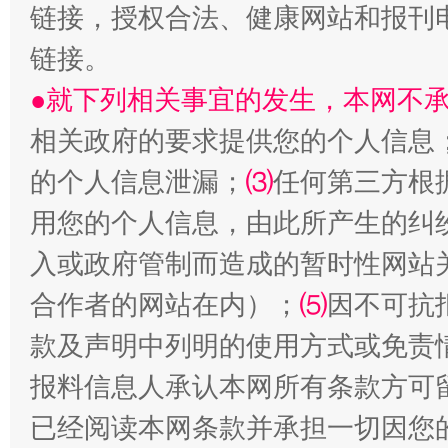
链接，授权合法、健康网站和报刊
链接。
揭批美国五大"原罪"
"炒
●就下列相关事宜的发生，本网不
相关政府的要求提供您的个人信息
的个人信息泄漏；
⑶
任何第三方根
用您的个人信息，由此所产生的纠
入或政府管制而造成的暂时性网站
合作者的网站在内）；
⑸
因不可抗
款及声明中列明的使用方式或免责
解纷+调解+退费，一次搞定
报料信息人承认本网所有条款方可
已经阅读本网条款并承担一切因您