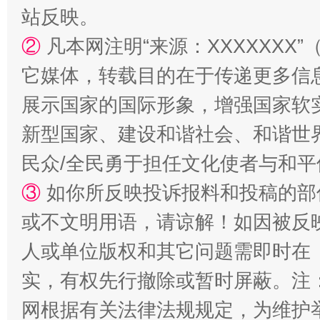
站反映。
②
凡本网注明“来源：XXXXXX
它媒体，转载目的在于传递更多信
展示国家的国际形象，增强国家软
新型国家、建设和谐社会、和谐世界
民众/全民勇于担任文化使者与和
招工难、用工荒背后
③
如你所反映投诉报料和投稿的部
或不文明用语，请谅解！如因被反
人或单位版权和其它问题需即时在
实，有权先行撤除或暂时屏蔽。注
网根据有关法律法规规定，为维护