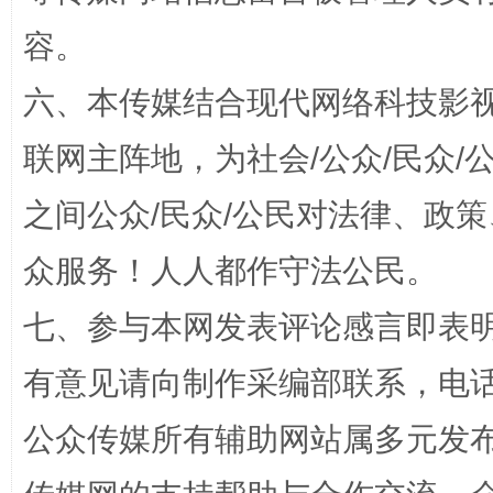
容。
六、本传媒结合现代网络科技影
网上购药对药下症？
联网主阵地，为社会/公众/民众
之间公众/民众/公民对法律、政
众服务！人人都作守法公民。
七、参与本网发表评论感言即表明
有意见请向制作采编部联系，电话：0
这是一记警钟！
谢
公众传媒所有辅助网站属多元发